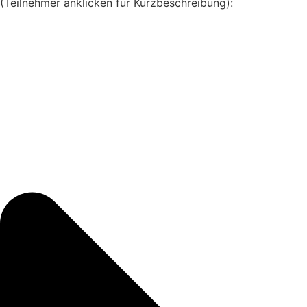
(Teilnehmer anklicken für Kurzbeschreibung):